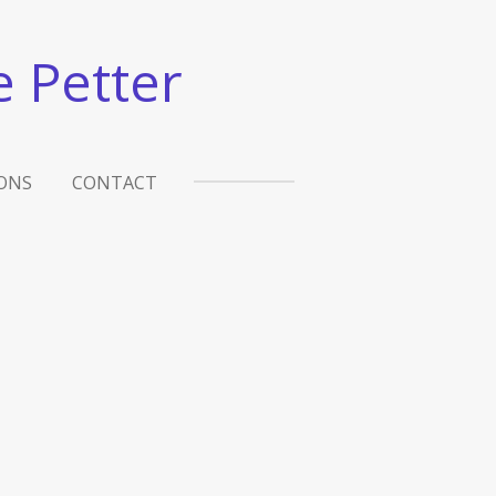
 Petter
ONS
CONTACT