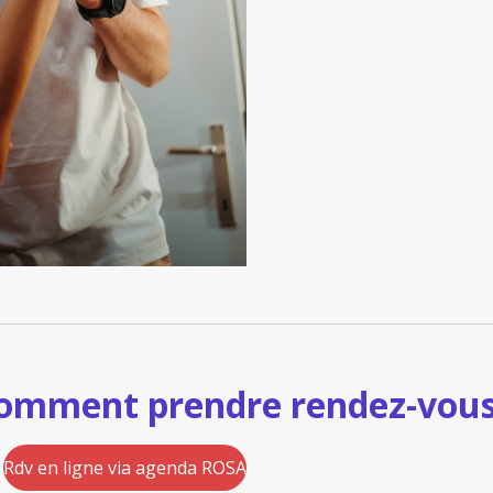
omment prendre rendez-vous
Rdv en ligne via agenda ROSA