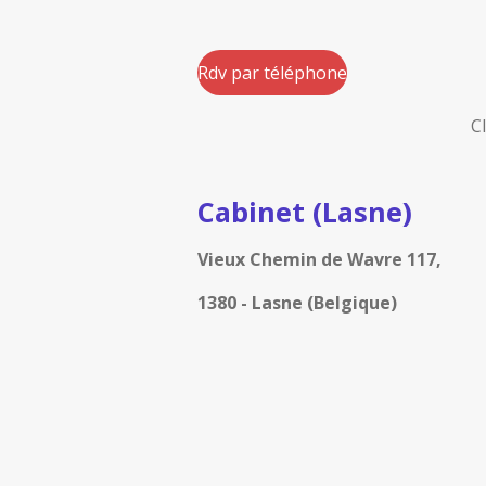
Rdv par téléphone
C
Cabinet (Lasne)
Vieux Chemin de Wavre 117,
1380 - Lasne (Belgique)