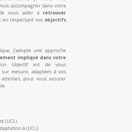
 vous accompagner dans votre
 de vous aider à
retrouver
ut en respectant vos
objectifs
ique, j’adopte une approche
nement impliqué dans votre
on objectif est de vous
 sur mesure, adaptées à vos
 attentes, pour vous assurer
le.
té (UCL)
daptation à (UCL)