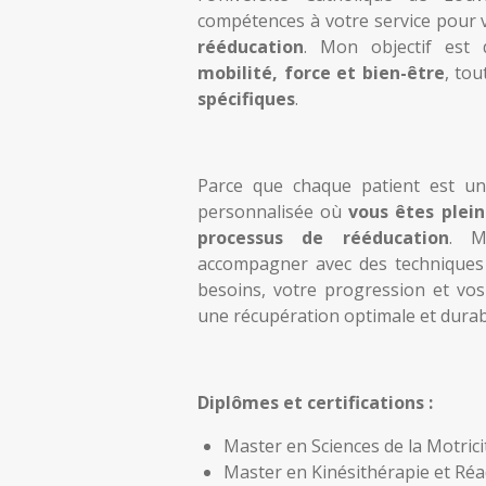
compétences à votre service pour
rééducation
. Mon objectif est
mobilité, force et bien-être
, to
spécifiques
.
Parce que chaque patient est un
personnalisée où
vous êtes plei
processus de rééducation
. M
accompagner avec des techniques
besoins, votre progression et vos
une récupération optimale et durab
Diplômes et certifications :
Master en Sciences de la Motrici
Master en Kinésithérapie et Réa